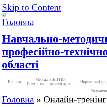
Skip to Content
Навчально-методич
професійно-технічно
області
Мережа ЗП(ПТ)О.
Новини
Нормативні док
Навчально-практичні центри
Методичн
Головна
» Онлайн-тренінг 