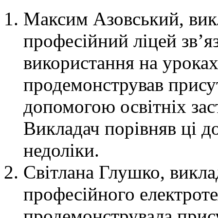
Максим Азовський, ви
професійний ліцей зв’яз
використання на уроках
продемонстрував присут
допомогою освітніх заст
Викладач порівняв ці до
недоліки.
Світлана Глушко, викла
професійного електроте
продемонструвала прису