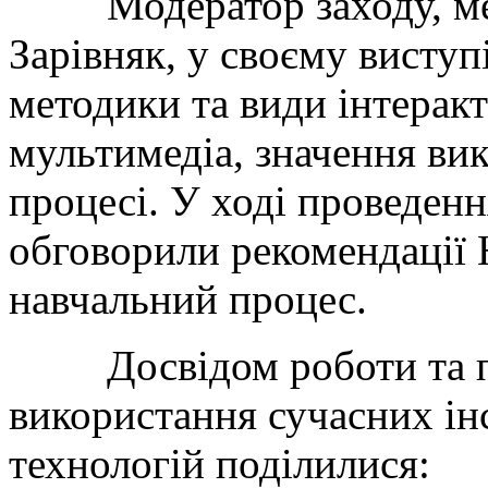
Модератор заходу, ме
Зарівняк, у своєму виступ
методики та види інтерак
мультимедіа, значення ви
процесі. У ході проведен
обговорили рекомендації
навчальний процес.
Досвідом роботи та п
використання сучасних ін
технологій поділилися: