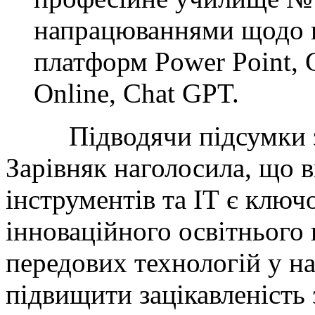
напрацюваннями щодо 
платформ Power Point, G
Online, Chat GPT.
Підводячи підсумки зах
Зарівняк наголосила, що 
інструментів та ІТ є клю
інноваційного освітнього
передових технологій у н
підвищити зацікавленість