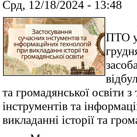
Срд, 12/18/2024 - 13:48
Згід
ПТО у
грудн
засоб
відбул
та громадянської освіти з
інструментів та інформац
викладанні історії та гром