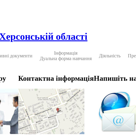
 Херсонській області
Інформація
ивні документи
Діяльність
Пре
Дуальна форма навчання
ру
Контактна інформація
Напишіть н