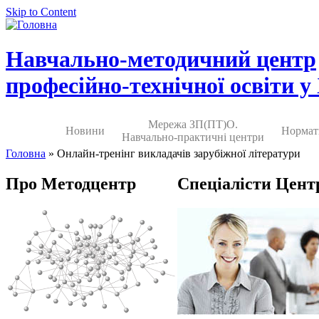
Skip to Content
Навчально-методичний центр
професійно-технічної освіти у
Мережа ЗП(ПТ)О.
Новини
Нормат
Навчально-практичні центри
Головна
» Онлайн-тренінг викладачів зарубіжної літератури
Про Методцентр
Спеціалісти Цент