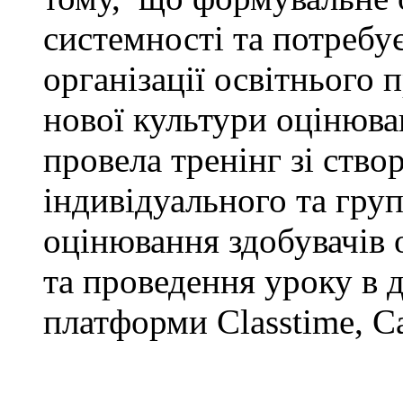
системності та потребує
організації освітнього 
нової культури оцінюва
провела тренінг зі ств
індивідуального та гру
оцінювання здобувачів 
та проведення уроку в 
платформи Classtime, C