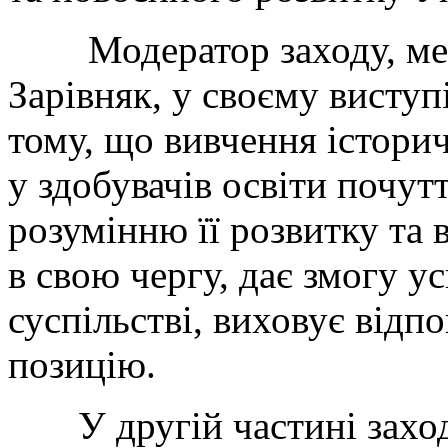
Модератор заходу, ме
Зарівняк, у своєму виступ
тому, що вивчення істор
у здобувачів освіти почутт
розумінню її розвитку та 
в свою чергу, дає змогу у
суспільстві, виховує відп
позицію.
У другій частині заходу