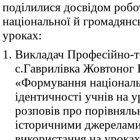
поділилися досвідом роб
національної й громадянсь
уроках:
Викладач Професійно-
с.Гаврилівка Жовтоног 
«Формування національ
ідентичності учнів на у
розповів про порівняльн
історичними джерелами 
використання на уроках