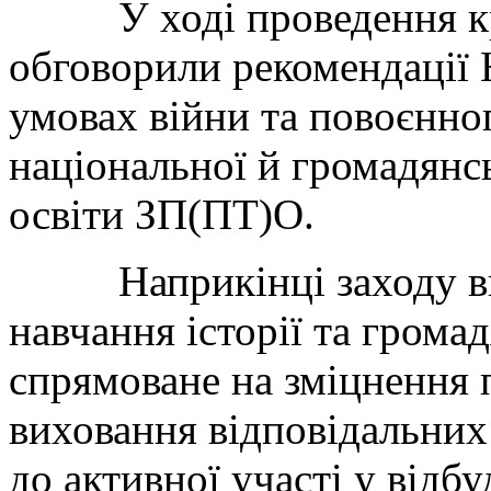
У ході проведення кру
обговорили рекомендаці
умовах війни та повоєнно
національної й громадянсь
освіти ЗП(ПТ)О.
Наприкінці заходу викл
навчання історії та грома
спрямоване на зміцнення 
виховання відповідальних
до активної участі у відб