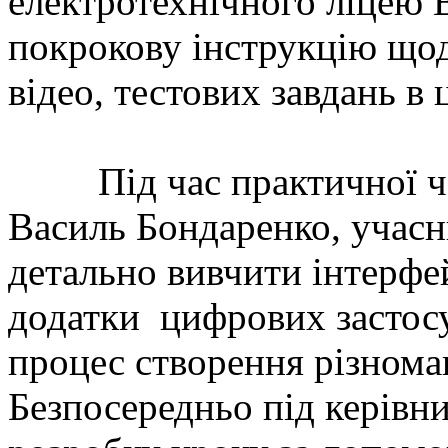
електротехнічного ліцею 
покрокову інструкцію щод
відео, тестових завдань в 
Під час практичної час
Василь Бондаренко, учасн
детально вивчити інтерфей
додатки цифрових застосу
процес створення різноман
Безпосередньо під керівн