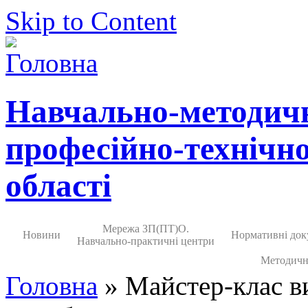
Skip to Content
Навчально-методич
професійно-технічно
області
Мережа ЗП(ПТ)О.
Новини
Нормативні док
Навчально-практичні центри
Методичн
Головна
» Майстер-клас ви