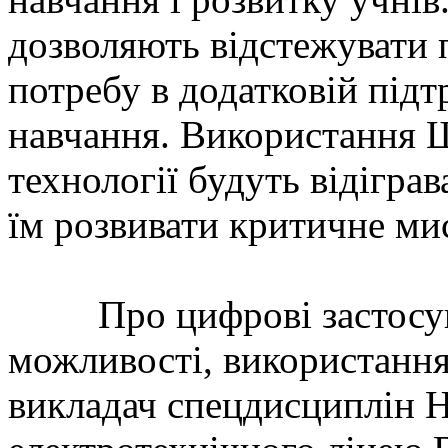
дозволяють відстежувати 
потребу в додатковій підт
навчання. Використання ШІ
технології будуть відігра
їм розвивати критичне ми
Про цифрові застосунки
можливості, використання
викладач спецдисциплін 