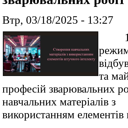
Втр, 03/18/2025 - 13:27
17 б
режим
відбу
та ма
професій зварювальних ро
навчальних матеріалів з
використанням елементів 