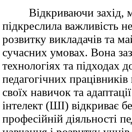
Відкриваючи захід, мет
підкреслила важливість н
розвитку викладачів та м
сучасних умовах. Вона за
технологіях та підходах д
педагогічних працівників
своїх навичок та адаптац
інтелект (ШІ) відкриває б
професійній діяльності п
навчання і розвитку учнів