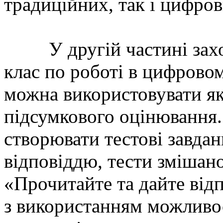
традиційних, так і цифров
У другій частині заход
клас по роботі в цифровом
можна використовувати як
підсумкового оцінювання.
створювати тестові завда
відповіддю, тести змішан
«Прочитайте та дайте від
з використанням можливос