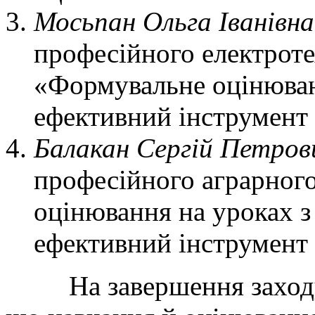
Мосьпан Ольга Іванівна
професійного електроте
«Формувальне оцінюванн
ефективний інструмент 
Балакан Сергій Петров
професійного аграрног
оцінювання на уроках з
ефективний інструмент
На завершення заходу п