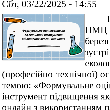
Сбт, 03/22/2025 - 14:55
Відп
НМЦ П
берез
зустрі
еколог
(професійно-технічної) ос
темою: «Формувальне оці
інструмент підвищення як
онлайн з використанням 