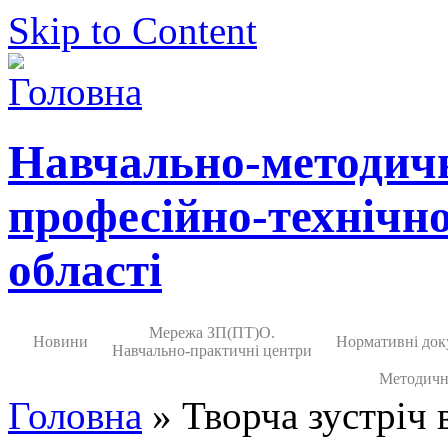
Skip to Content
Навчально-методич
професійно-технічно
області
Мережа ЗП(ПТ)О.
Новини
Нормативні док
Навчально-практичні центри
Методичн
Головна
» Творча зустріч