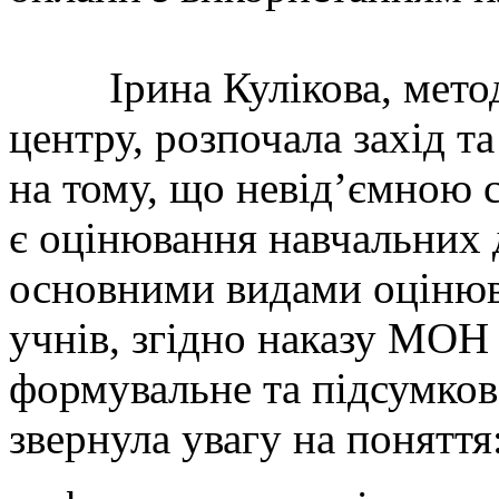
Ірина Кулікова, методи
центру, розпочала захід т
на тому, що невід’ємною 
є оцінювання навчальних 
основними видами оцінюва
учнів, згідно наказу МОН 
формувальне та підсумков
звернула увагу на поняття