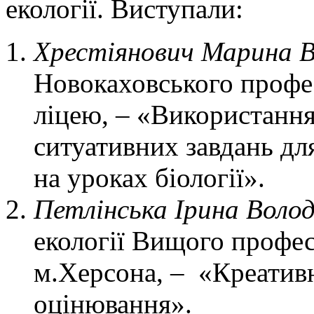
екології. Виступали:
Хрестіянович Марина В
Новокаховського профе
ліцею, – «Використання
ситуативних завдань д
на уроках біології».
Петлінська Ірина Воло
екології Вищого профе
м.Херсона, – «Креатив
оцінювання».