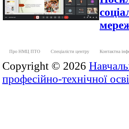
соціа
мереж
Про НМЦ ПТО
Спеціалісти центру
Контактна інф
Copyright © 2026
Навчаль
професійно-технічної осві