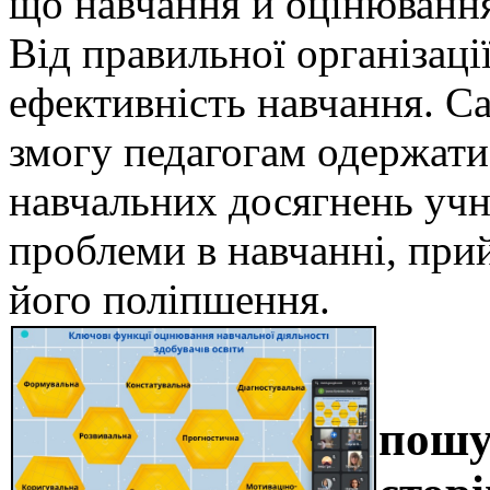
що навчання й оцінювання
Від правильної організац
ефективність навчання. С
змогу педагогам одержати
навчальних досягнень учні
проблеми в навчанні, при
його поліпшення.
пошу