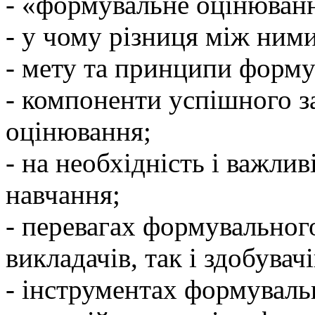
- «формувальне оцінюванн
- у чому різниця між ним
- мету та принципи форму
- компоненти успішного 
оцінювання;
- на необхідність і важлив
навчання;
- перевагах формувальног
викладачів, так і здобувачі
- інструментах формуваль