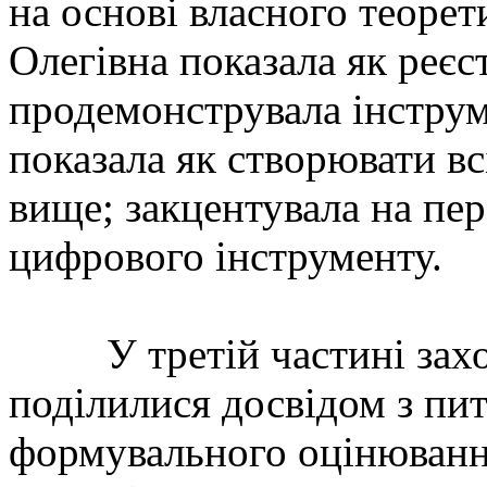
на основі власного теорет
Олегівна показала як реєст
продемонструвала інструм
показала як створювати вс
вище; закцентувала на пер
цифрового інструменту.
У третій частині заход
поділилися досвідом з пи
формувального оцінювання 