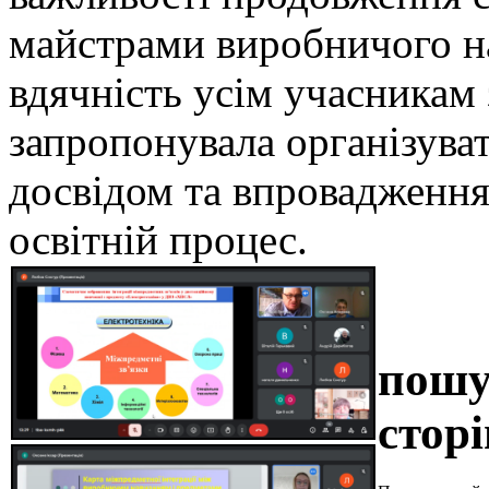
майстрами виробничого н
вдячність усім учасникам 
запропонувала організуват
досвідом та впровадження
освітній процес.
пошу
сторі