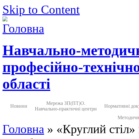
Skip to Content
Навчально-методич
професійно-технічно
області
Мережа ЗП(ПТ)О.
Новини
Нормативні док
Навчально-практичні центри
Методичн
Головна
» «Круглий стіл» 