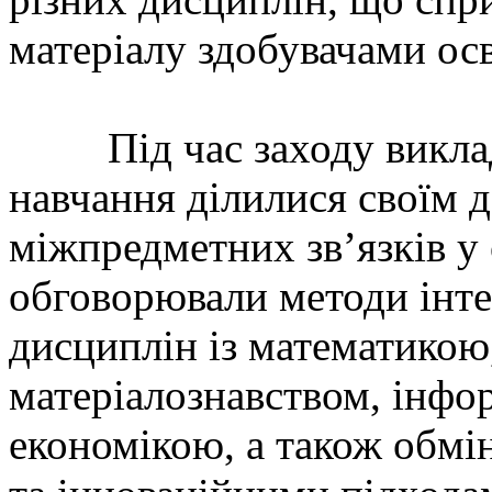
матеріалу здобувачами осв
Під час заходу виклада
навчання ділилися своїм 
міжпредметних зв’язків у
обговорювали методи інте
дисциплін із математикою
матеріалознавством, інфо
економікою, а також обм