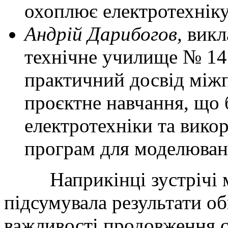
охоплює електротехніку
Андрій Дарибогов,
викл
технічне училище № 14
практичний досвід міжп
проєктне навчання, що 
електротехніки та вико
програм для моделюван
Наприкінці зустрічі ме
підсумувала результати о
важливості продовження с