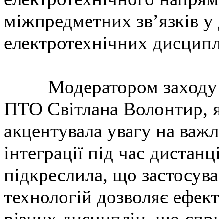
міжпредметних зв’язків у
електротехнічних дисципл
Модератором заходу в
ПТО Світлана Волонтир, я
акцентувала увагу на важ
інтеграції під час дистан
підкреслила, що застосув
технологій дозволяє ефек
різних дисциплін, що сп