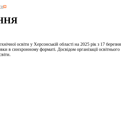
ти
ННЯ
ної освіти у Херсонській області на 2025 рік з 17 березня
вки в синхронному форматі. Досвідом організації освітнього
світи.