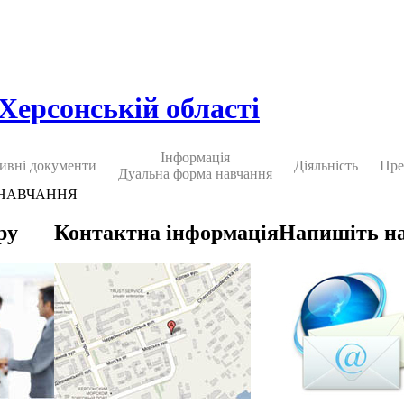
 Херсонській області
Інформація
ивні документи
Діяльність
Пре
Дуальна форма навчання
 НАВЧАННЯ
ру
Контактна інформація
Напишіть н