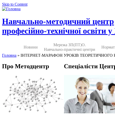
Skip to Content
Навчально-методичний центр
професійно-технічної освіти у
Мережа ЗП(ПТ)О.
Новини
Нормат
Навчально-практичні центри
Головна
» ІНТЕРНЕТ-МАРАФОН УРОКІВ ТЕОРЕТИЧНОГО
Про Методцентр
Спеціалісти Цент