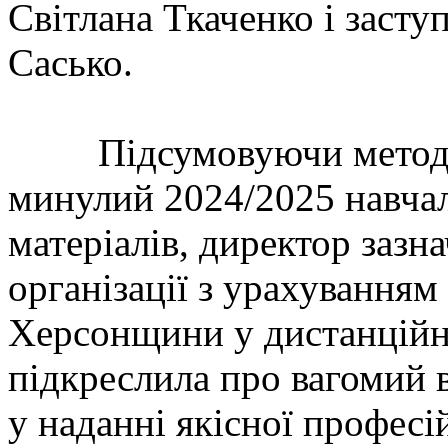
Світлана Ткаченко і засту
Сасько.
Підсумовуючи методичн
минулий 2024/2025 навчал
матеріалів, директор зазн
організації з урахуванням
Херсонщини у дистанційн
підкреслила про вагомий 
у наданні якісної професій