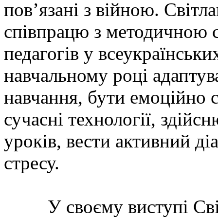
пов’язані з війною. Світл
співпрацю з методичною с
педагогів у всеукраїнськи
навчальному році адаптув
навчання, бути емоційно 
сучасні технології, здійс
уроків, вести активний ді
стресу.
У своєму виступі Світл