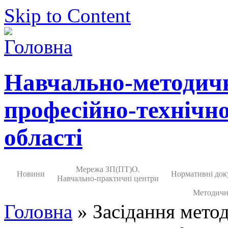
Skip to Content
Навчально-методич
професійно-технічно
області
Мережа ЗП(ПТ)О.
Новини
Нормативні док
Навчально-практичні центри
Методичн
Головна
» Засідання метод