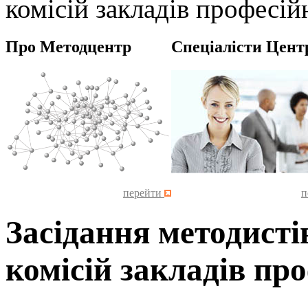
комісій закладів професій
Про Методцентр
Спеціалісти Цент
перейти
п
Засідання методисті
комісій закладів про