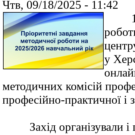
Чтв, 09/18/2025 - 11:42
16 в
робот
центр
у Хер
онлайн
методичних комісій профе
професійно-практичної і з
Захід організували і п