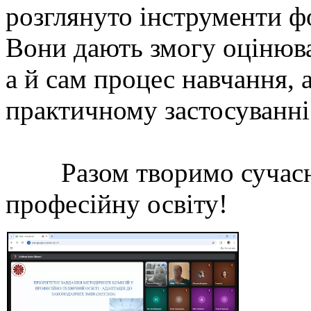
розглянуто інструменти ф
Вони дають змогу оцінюва
а й сам процес навчання, 
практичному застосуванні
Разом творимо сучасну,
професійну освіту!