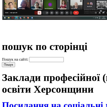
пошук по сторінці
Пошук на сайті:
Заклади професійної (
освіти Херсонщини
Посилання на соціальні