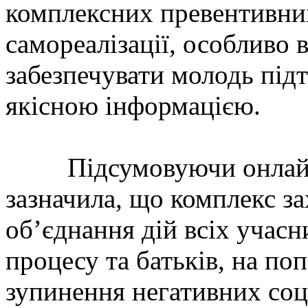
комплексних превентивних 
самореалізації, особливо 
забезпечувати молодь під
якісною інформацією.
Підсумовуючи онлайн з
зазначила, що комплекс з
об’єднання дій всіх учас
процесу та батьків, на п
зупинення негативних соц