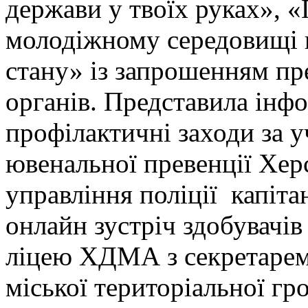
держави у твоїх руках», 
молодіжному середовищі в
стану» із запрошенням пр
органів. Представила інф
профілактичні заходи за у
ювенальної превенції Хер
управління поліції капіта
онлайн зустріч здобувачі
ліцею ХДМА з секретарем
міської територіальної гр