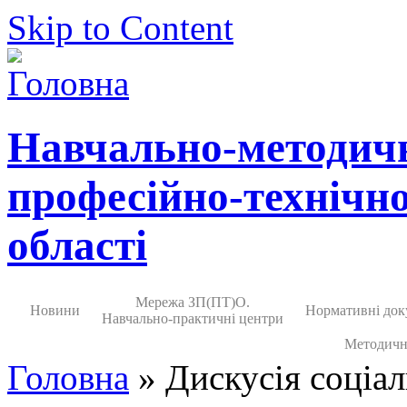
Skip to Content
Навчально-методич
професійно-технічно
області
Мережа ЗП(ПТ)О.
Новини
Нормативні док
Навчально-практичні центри
Методичн
Головна
» Дискусія соціал