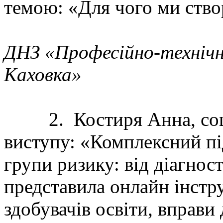
темою: «Для чого ми ство
ДНЗ «Професійно-технічн
Каховка»
2. Костиря Анна, соціа
виступу: «Комплексний пі
групи ризику: від діагнос
представила онлайн інстр
здобувачів освіти, вправ