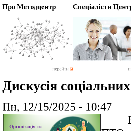
Про Методцентр
Спеціалісти Цент
перейти
п
Дискусія соціальних
Пн, 12/15/2025 - 10:47
Відп