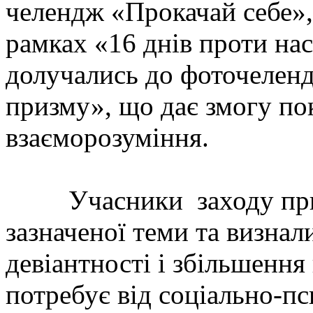
челендж «Прокачай себе»,
рамках «16 днів проти нас
долучались до фоточеленд
призму», що дає змогу по
взаєморозуміння.
Учасники заходу приєд
зазначеної теми та визна
девіантності і збільшення
потребує від соціально-п