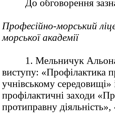
До обговорення зазнач
Професійно-морський ліц
морської академії
1. Мельничук Альона, с
виступу: «Профілактика п
учнівському середовищі» 
профілактичні заходи «Пр
протиправну діяльність», 