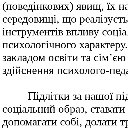
(поведінкових) явищ, їх н
середовищі, що реалізуєт
інструментів впливу соціа
психологічного характеру
закладом освіти та сім’є
здійснення психолого-педа
Підлітки за нашої під
соціальний образ, ставати
допомагати собі, долати т