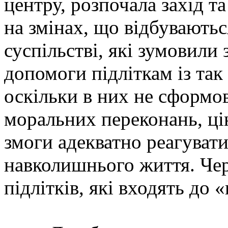
центру, розпочала захід т
на змінах, що відбувають
суспільстві, які зумовили
допомоги підліткам із та
оскільки в них не сформов
моральних переконань, цін
змоги адекватно реагувати
навколишнього життя. Чер
підлітків, які входять до 