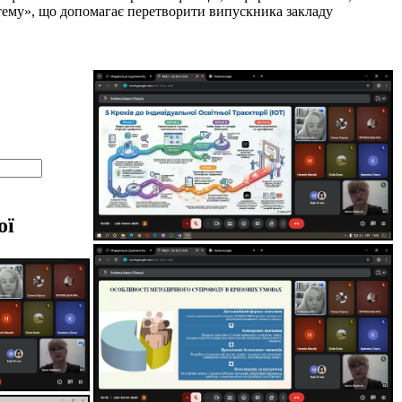
систему», що допомагає перетворити випускника закладу
ої