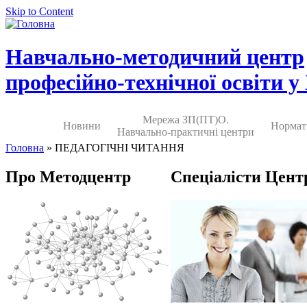
Skip to Content
Навчально-методичний центр
професійно-технічної освіти у
Мережа ЗП(ПТ)О.
Новини
Нормат
Навчально-практичні центри
Головна
» ПЕДАГОГІЧНІ ЧИТАННЯ
Про Методцентр
Спеціалісти Цент