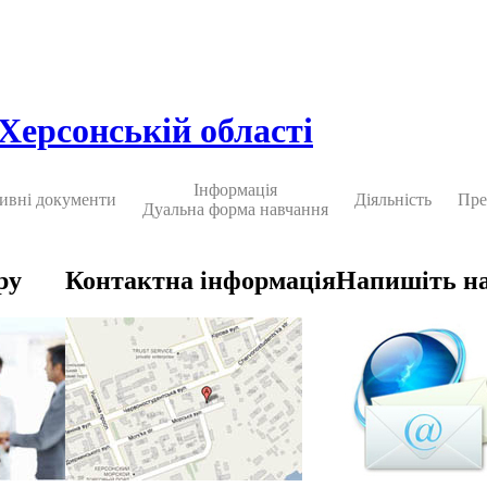
 Херсонській області
Інформація
ивні документи
Діяльність
Пре
Дуальна форма навчання
ру
Контактна інформація
Напишіть н