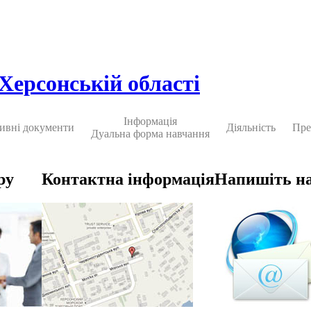
 Херсонській області
Інформація
ивні документи
Діяльність
Пре
Дуальна форма навчання
ру
Контактна інформація
Напишіть н