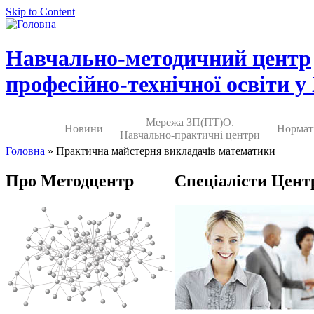
Skip to Content
Навчально-методичний центр
професійно-технічної освіти у
Мережа ЗП(ПТ)О.
Новини
Нормат
Навчально-практичні центри
Головна
» Практична майстерня викладачів математики
Про Методцентр
Спеціалісти Цент