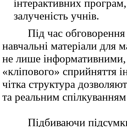
інтерактивних програм
залученість учнів.
Під час обговорення уч
навчальні матеріали для 
не лише інформативними, 
«кліпового» сприйняття ін
чітка структура дозволяю
та реальним спілкуванням 
Підбиваючи підсумки, Т