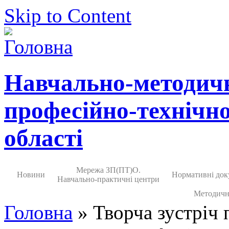
Skip to Content
Навчально-методич
професійно-технічно
області
Мережа ЗП(ПТ)О.
Новини
Нормативні док
Навчально-практичні центри
Методичн
Головна
» Творча зустріч 