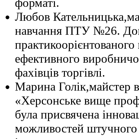
форматі.
Любов Кательницька,ма
навчання ПТУ №26. Доп
практикоорієнтованого
ефективного виробничо
фахівців торгівлі.
Марина Голік,майстер 
«Херсонське вище проф
була присвячена іннова
можливостей штучного 