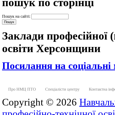
пошук по сторінці
Пошук на сайті:
Заклади професійної (
освіти Херсонщини
Посилання на соціальні
Про НМЦ ПТО
Спеціалісти центру
Контактна інф
Copyright © 2026
Навчаль
професійно-технічної осві