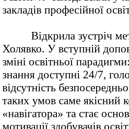
закладів професійної освіт
Відкрила зустріч мет
Холявко. У вступній допов
зміні освітньої парадигми
знання доступні 24/7, го
відсутність безпосередньо
таких умов саме якісний к
«навігатора» та стає осн
мотивації здобувачів освіт