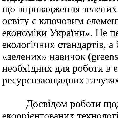
що впровадження зелених 
освіту є ключовим елемен
економіки України». Це п
екологічних стандартів, 
«зелених» навичок (greensk
необхідних для роботи в 
ресурсозаощадних галузях
Досвідом роботи щодо
екоорієнтованих технологі