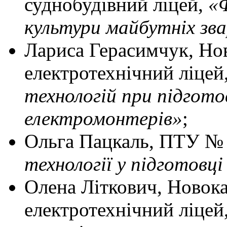
суднобудівний ліцей,
«Ф
культури майбутніх зва
Лариса Герасимчук, Но
електротехнічний ліцей
технологій при підгото
електромонтерів»
;
Ольга Пацкаль, ПТУ № 
технології у підготовці
Олена Літкович, Новок
електротехнічний ліцей