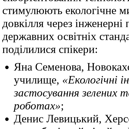
стимулюють екологічне м
довкілля через інженерні 
державних освітніх станда
поділилися спікери:
Яна Семенова, Новоках
училище,
«Екологічні і
застосування зелених т
роботах»
;
Денис Левицький, Херс