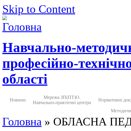
Skip to Content
Навчально-методич
професійно-технічно
області
Мережа ЗП(ПТ)О.
Новини
Нормативні док
Навчально-практичні центри
Методичн
Головна
» ОБЛАСНА ПЕ