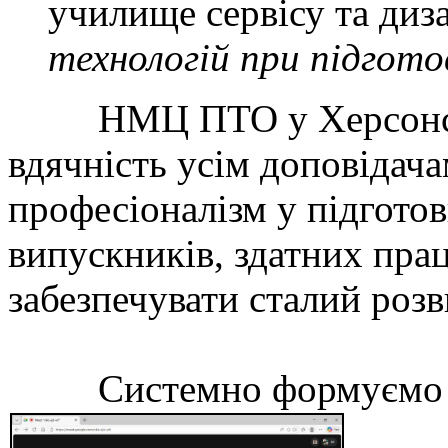
училище сервісу та диз
технологій при підготов
НМЦ ПТО у Херсонські
вдячність усім доповідач
професіоналізм у підгот
випускників, здатних пра
забезпечувати сталий розв
Системно формуємо про