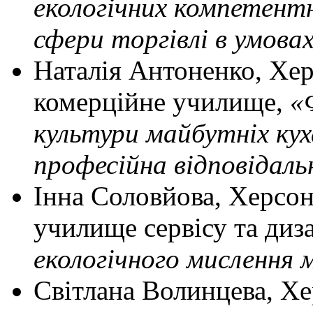
екологічних компетент
сфери торгівлі в умова
Наталія Антоненко, Хе
комерційне училище,
«
культури майбутніх кух
професійна відповідаль
Інна Соловйова, Херсо
училище сервісу та диз
екологічного мислення 
Світлана Волинцева, Х