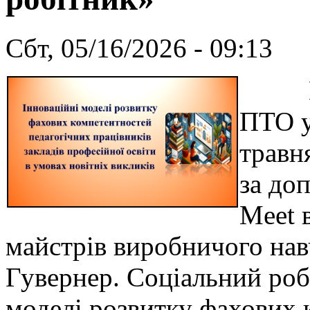
Сбт, 05/16/2026 - 09:13
Відп
ПТО у
травн
за до
Meet в
майстрів виробничого нав
Гувернер. Соціальний роб
моделі розвитку фахових 