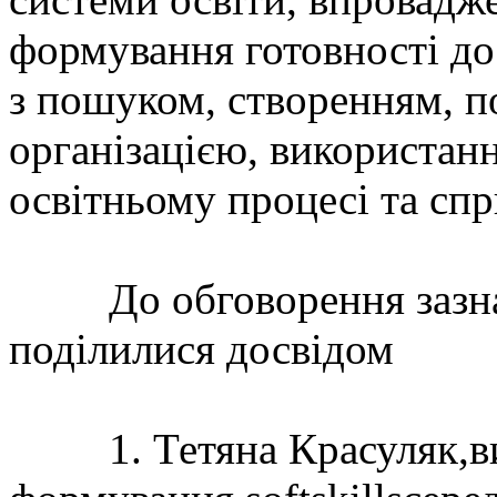
формування готовності до 
з пошуком, створенням, 
організацією, використан
освітньому процесі та сп
До обговорення зазначе
поділилися досвідом
1. Тетяна Красуляк,вик