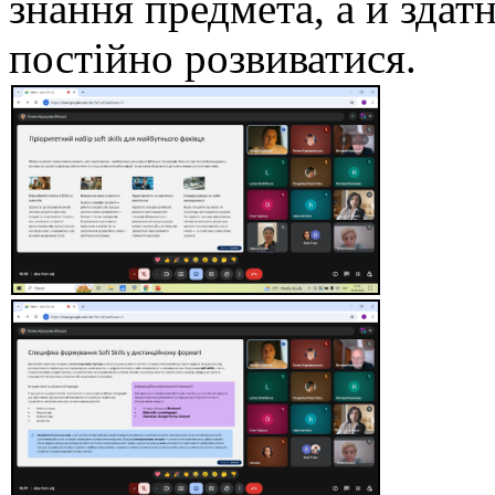
знання предмета, а й здатн
постійно розвиватися.