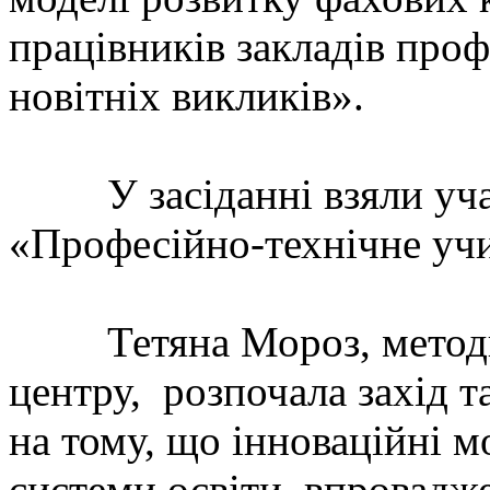
працівників закладів проф
новітніх викликів».
У засіданні взяли учас
«Професійно-технічне уч
Тетяна Мороз, методист
центру, розпочала захід т
на тому, що інноваційні м
системи освіти, впровадж