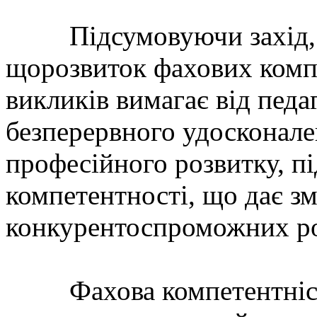
Підсумовуючи захід, Т
щорозвиток фахових компе
викликів вимагає від педа
безперервного удосконале
професійного розвитку, п
компетентності, що дає з
конкурентоспроможних роб
Фахова компетентність 