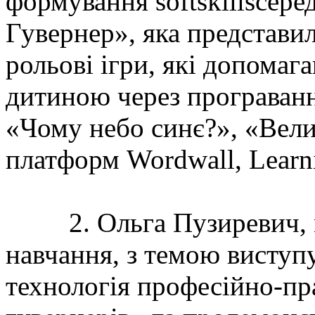
формування softskillsсере
Гувернер», яка представил
рольові ігри, які допомаг
дитиною через програванн
«Чому небо синє?», «Вели
платформ Wordwall, Learni
2. Ольга Пузиревич, м
навчання, з темою виступ
технологія професійно-пр