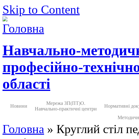
Skip to Content
Навчально-методич
професійно-технічно
області
Мережа ЗП(ПТ)О.
Новини
Нормативні док
Навчально-практичні центри
Методичн
Головна
» Круглий стіл пе