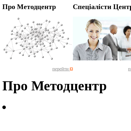
Про Методцентр
Спеціалісти Цент
перейти
п
Про Методцентр