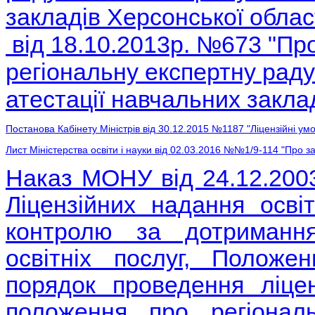
закладів Херсонської обла
від 18.10.2013р. №673 "Пр
регіональну експертну раду
атестації навчальних закла
Постанова Кабінету Міністрів від 30.12.2015 №1187 "Ліцензійні умо
Лист Міністерства освіти і науки від 02.03.2016 №№1/9-114 "Про 
Наказ МОНУ від 24.12.200
Ліцензійних надання освіт
контролю за дотриманн
освітніх послуг, Положе
порядок проведення ліцен
положення про регіонал