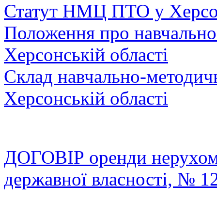
Статут НМЦ ПТО у Херсо
Положення про навчальн
Херсонській області
Склад навчально-методи
Херсонській області
ДОГОВІР оренди нерухомо
державної власності, № 12