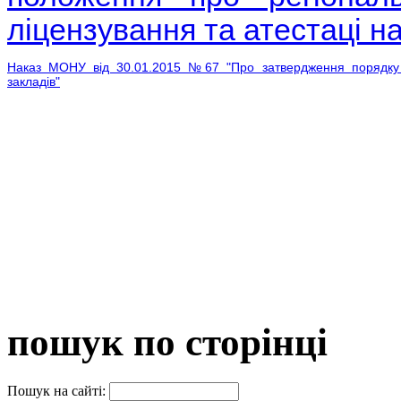
ліцензування та атестаці н
Наказ МОНУ від 30.01.2015 №67 "Про затвердження порядку де
закладів"
пошук по сторінці
Пошук на сайті: