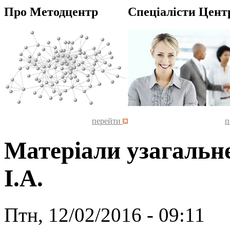
Про Методцентр
Спеціалісти Цент
перейти
п
Матеріали узагальн
І.А.
Птн, 12/02/2016 - 09:11