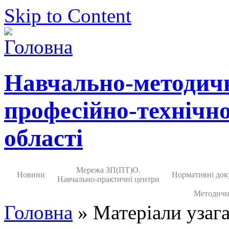
Skip to Content
Навчально-методич
професійно-технічно
області
Мережа ЗП(ПТ)О.
Новини
Нормативні док
Навчально-практичні центри
Методичн
Головна
» Матеріали узага