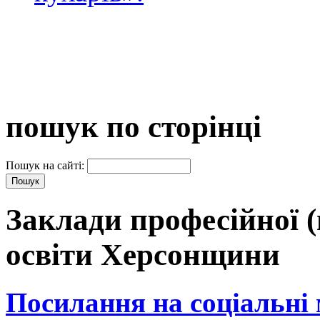
пошук по сторінці
Пошук на сайті:
Заклади професійної (
освіти Херсонщини
Посилання на соціальні