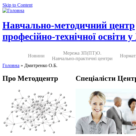
Skip to Content
Навчально-методичний центр
професійно-технічної освіти у
Мережа ЗП(ПТ)О.
Новини
Нормат
Навчально-практичні центри
Головна
» Дмитренко О.Б.
Про Методцентр
Спеціалісти Цент