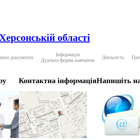
 Херсонській області
Інформація
ивні документи
Діяльність
Пре
Дуальна форма навчання
ру
Контактна інформація
Напишіть н