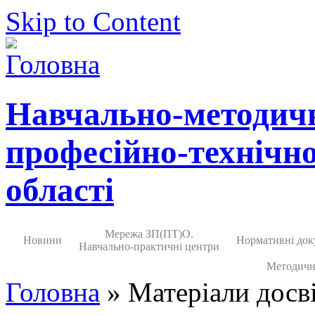
Skip to Content
Навчально-методич
професійно-технічно
області
Мережа ЗП(ПТ)О.
Новини
Нормативні док
Навчально-практичні центри
Методичн
Головна
» Матеріали досві