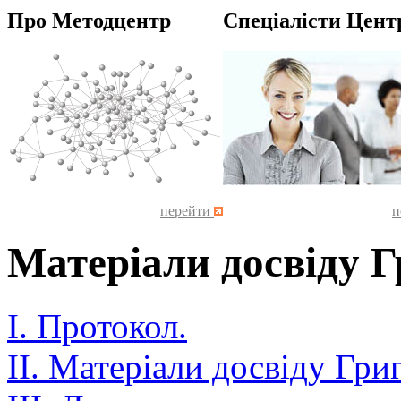
Про Методцентр
Спеціалісти Цент
перейти
п
Матеріали досвіду Г
I. Протокол.
II. Матеріали досвіду Гри