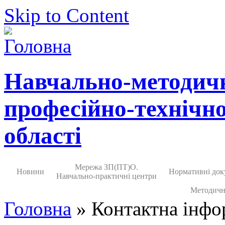
Skip to Content
Навчально-методич
професійно-технічно
області
Мережа ЗП(ПТ)О.
Новини
Нормативні док
Навчально-практичні центри
Методичн
Головна
» Контактна інфо