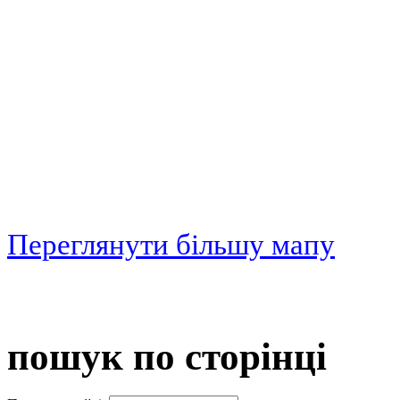
Переглянути більшу мапу
пошук по сторінці