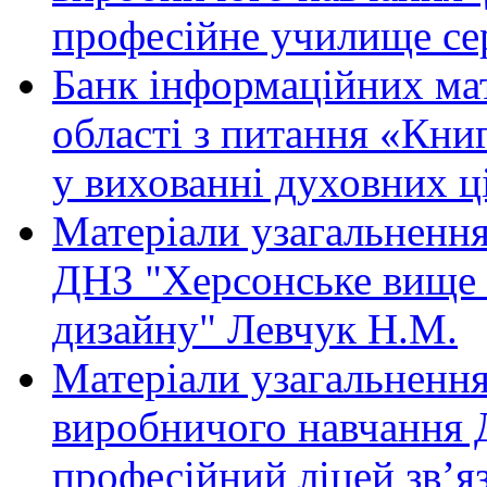
професійне училище сер
Банк інформаційних мат
області з питання «Кни
у вихованні духовних ц
Матеріали узагальнення
ДНЗ "Херсонське вище 
дизайну" Левчук Н.М.
Матеріали узагальнення
виробничого навчання
професійний ліцей зв’яз