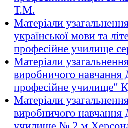
Т.М.
Матеріали узагальнення
української мови та лі
професійне училище сер
Матеріали узагальнення
виробничого навчання
професійне училище" К
Матеріали узагальнення
виробничого навчання
училище № 2 м.Херсона