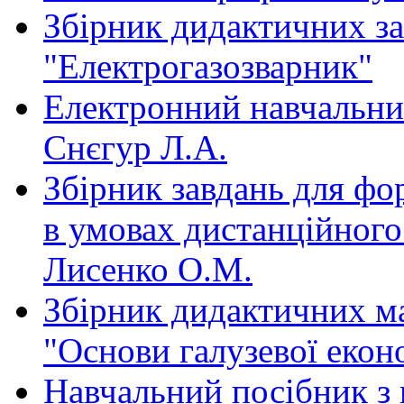
Збірник дидактичних за
"Електрогазозварник"
Електронний навчальний
Снєгур Л.А.
Збірник завдань для фо
в умовах дистанційного
Лисенко О.М.
Збірник дидактичних ма
"Основи галузевої екон
Навчальний посібник з 