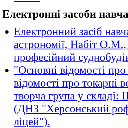
Електронні засоби навч
Електронний засіб навч
астрономії,
Набіт О.М.
професійний суднобудів
"Основні відомості про
відомості про токарні в
творча група у складі:
(ДНЗ "Херсонський роф
ліцей").