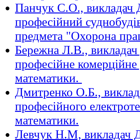
Панчук С.О., викладач
професійний суднобудів
предмета "Охорона прац
Бережна Л.В., виклада
професійне комерційне
математики.
Дмитренко О.Б., викла
професійного електроте
математики.
Левчук Н.М, викладач 