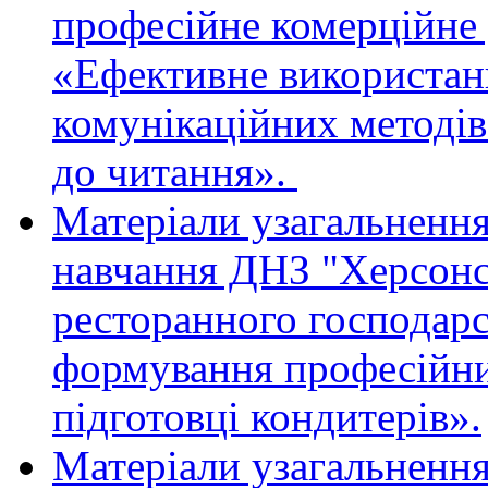
професійне комерційне
«Ефективне використан
комунікаційних методів
до читання».
Матеріали узагальненн
навчання ДНЗ "Херсонс
ресторанного господар
формування професійни
підготовці кондитерів».
Матеріали узагальнення