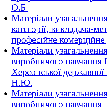
О.Б.
Матеріали узагальнення
категорії, викладача-м
професійне комерційне 
Матеріали узагальнення
виробничого навчання 
Херсонської державної 
Н.Ю.
Матеріали узагальнення
виробничого навчання