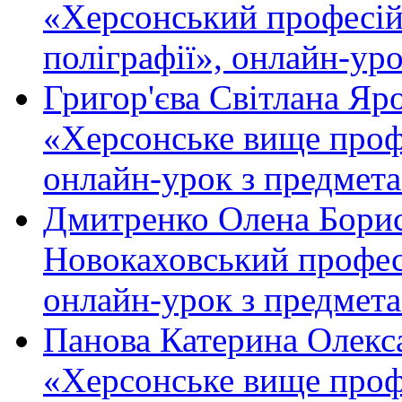
«Херсонський професійн
поліграфії», онлайн-ур
Григор'єва Світлана Яр
«Херсонське вище проф
онлайн-урок з предмета
Дмитренко Олена Борис
Новокаховський профес
онлайн-урок з предмета
Панова Катерина Олекс
«Херсонське вище проф