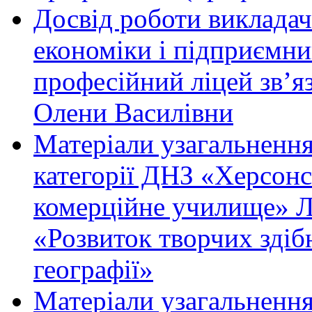
Досвід роботи викладач
економіки і підприєм
професійний ліцей зв’яз
Олени Василівни
Матеріали узагальнення
категорії ДНЗ «Херсон
комерційне училище» Л
«Розвиток творчих здіб
географії»
Матеріали узагальнення