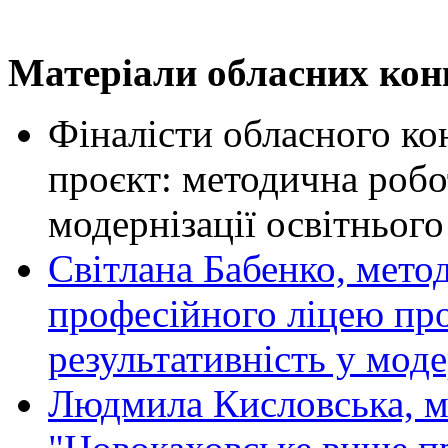
Матеріали обласних кон
Фіналісти обласного к
проєкт: методична робот
модернізації освітнього
Світлана Бабенко, мето
професійного ліцею про
результативність у моде
Людмила Кисловська, 