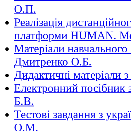
О.П.
Реалізація дистанційно
платформи HUMAN. Ме
Матеріали навчального 
Дмитренко О.Б.
Дидактичні матеріали з
Електронний посібник з
Б.В.
Тестові завдання з укр
О.М.