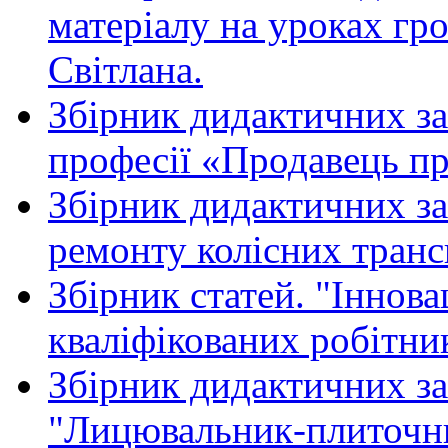
матеріалу на уроках гр
Світлана.
Збірник дидактичних з
професії «Продавець пр
Збірник дидактичних за
ремонту колісних трансп
Збірник статей. "Іннова
кваліфікованих робітник
Збірник дидактичних за
"Лицювальник-плиточн