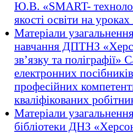
Ю.В. «SMART- технолог
якості освіти на уроках х
Матеріали узагальненн
навчання ДПТНЗ «Херс
зв’язку та поліграфії»
електронних посібників
професійних компетент
кваліфікованих робітни
Матеріали узагальнення
бібліотеки ДНЗ «Херсо