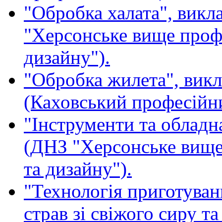
"Обробка халата", викла
"Херсонське вище проф
дизайну").
"Обробка жилета", викл
(Каховський професійни
"Інструменти та обладн
(ДНЗ "Херсонське вище
та дизайну").
"Технологія приготуван
страв зі свіжого сиру та