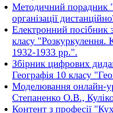
Методичний порадник "
організації дистанційн
Електронний посібник з
класу "Розкуркулення. 
1932-1933 рр.".
Збірник цифрових дидак
Географія 10 класу "Гео
Моделювання онлайн-ур
Степаненко О.В., Куліко
Контент з професії "Ку