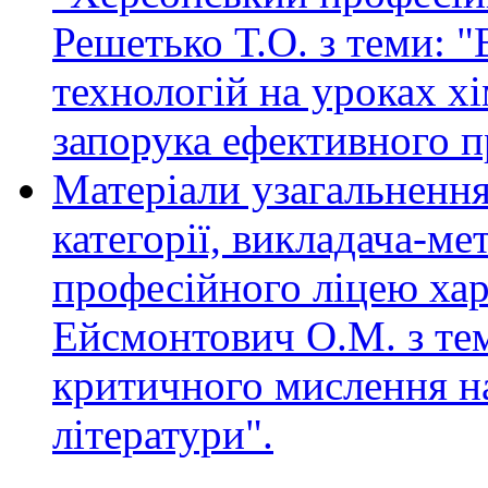
Решетько Т.О. з теми: 
технологій на уроках хімі
запорука ефективного п
Матеріали узагальнення
категорії, викладача-м
професійного ліцею ха
Ейсмонтович О.М. з те
критичного мислення на
літератури".