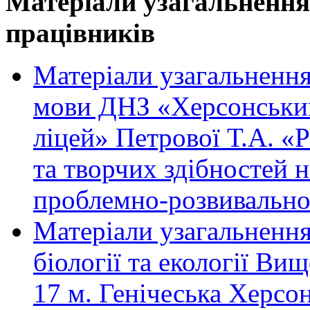
Матеріали узагальнення 
працівників
Матеріали узагальнення
мови ДНЗ «Херсонськи
ліцей» Петрової Т.А. «Р
та творчих здібностей 
проблемно-розвивально
Матеріали узагальнення 
біології та екології В
17 м. Генічеська Херсо