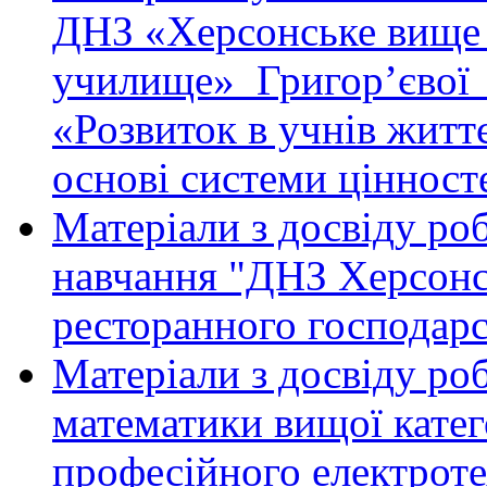
ДНЗ «Херсонське вище 
училище» Григор’євої 
«Розвиток в учнів житт
основі системи цінносте
Матеріали з досвіду ро
навчання "ДНЗ Херсонс
ресторанного господар
Матеріали з досвіду ро
математики вищої кате
професійного електрот