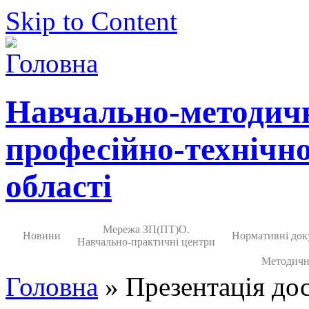
Skip to Content
Навчально-методич
професійно-технічно
області
Мережа ЗП(ПТ)О.
Новини
Нормативні док
Навчально-практичні центри
Методичн
Головна
» Презентація до