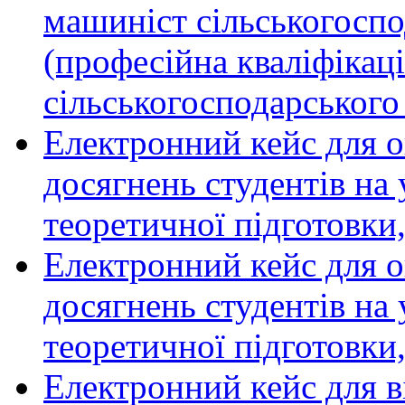
машиніст сільськогосп
(професійна кваліфікац
сільськогосподарського
Електронний кейс для 
досягнень студентів на
теоретичної підготовки
Електронний кейс для 
досягнень студентів на
теоретичної підготовки
Електронний кейс для ві