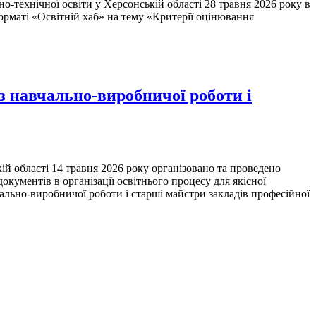
ехнічної освіти у Херсонській області 28 травня 2026 року в
орматі «Освітній хаб» на тему «Критерії оцінювання
 з навчально-виробничої роботи і
області 14 травня 2026 року організовано та проведено
кументів в організації освітнього процесу для якісної
чально-виробничої роботи і старші майстри закладів професійної