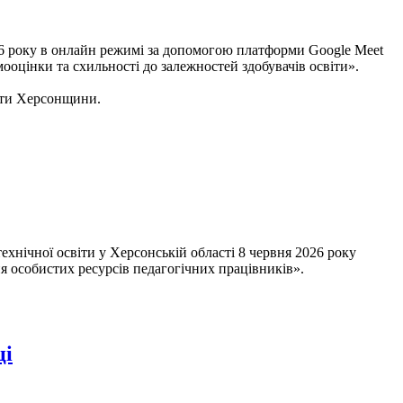
року в онлайн режимі за допомогою платформи Google Meet
мооцінки та схильності до залежностей здобувачів освіти».
іти Херсонщини.
чної освіти у Херсонській області 8 червня 2026 року
я особистих ресурсів педагогічних працівників».
ці