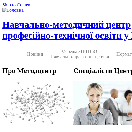
Skip to Content
Навчально-методичний центр
професійно-технічної освіти у
Мережа ЗП(ПТ)О.
Новини
Нормат
Навчально-практичні центри
Про Методцентр
Спеціалісти Цент