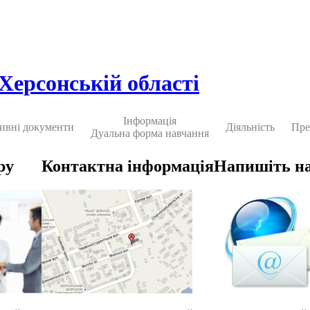
 Херсонській області
Інформація
ивні документи
Діяльність
Пре
Дуальна форма навчання
ру
Контактна інформація
Напишіть н