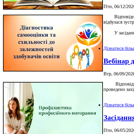
Птн, 06/12/202
Відповідно п
відбулася зуст
У засіданні в
Дізнатися біл
Вебінар 
Втр, 06/09/2026
Відповідно до
проведено захі
Дізнатися біл
Засідання
Птн, 06/05/202