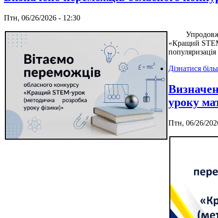
Птн, 06/26/2026 - 12:30
Упродовж черв
«Кращий STEM-
популяризація
Дізнатися біл
Визначен
уроку ма
Птн, 06/26/202